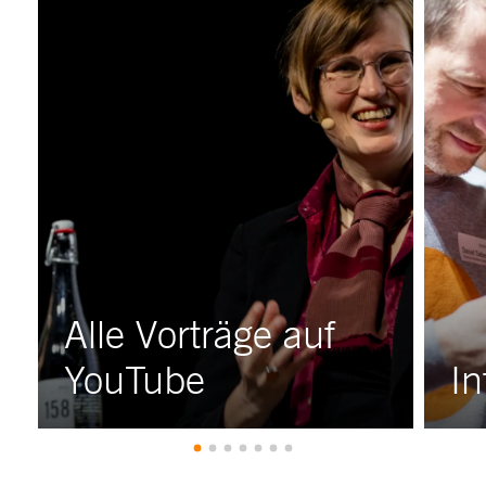
Alle Vorträge auf
YouTube
In